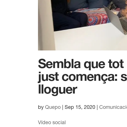
Sembla que tot 
just comença: s
lloguer
by
Quepo
|
Sep 15, 2020
|
Comunicaci
Vídeo social