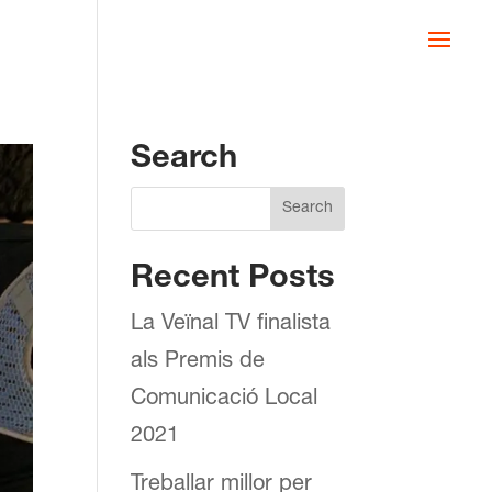
Search
Recent Posts
La Veïnal TV finalista
als Premis de
Comunicació Local
2021
Treballar millor per