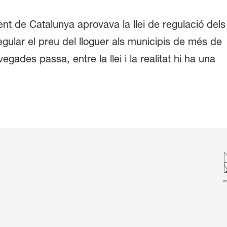
nt de Catalunya aprovava la llei de regulació dels
gular el preu del lloguer als municipis de més de
gades passa, entre la llei i la realitat hi ha una
P