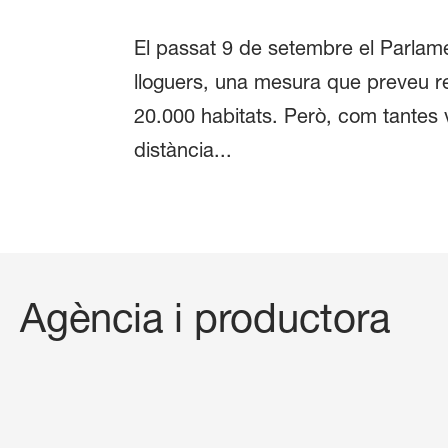
El passat 9 de setembre el Parlame
lloguers, una mesura que preveu re
20.000 habitats. Però, com tantes ve
distància...
Agència i productora