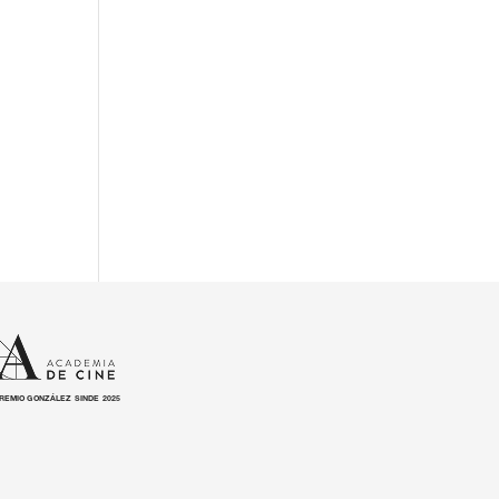
REMIO GONZÁLEZ SINDE 2025