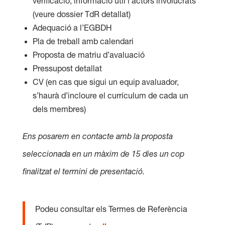
verificació, informació útil i actors involucrats
(veure dossier TdR detallat)
Adequació a l’EGBDH
Pla de treball amb calendari
Proposta de matriu d’avaluació
Pressupost detallat
CV (en cas que sigui un equip avaluador,
s’haurà d’incloure el currículum de cada un
dels membres)
Ens posarem en contacte amb la proposta
seleccionada en un màxim de 15 dies un cop
finalitzat el termini de presentació.
Podeu consultar els Termes de Referència