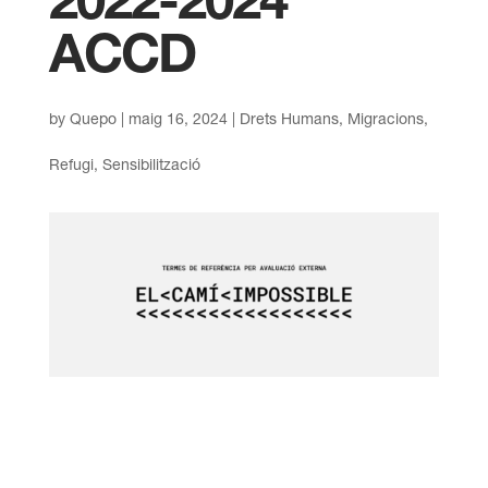
2022-2024
ACCD
by
Quepo
|
maig 16, 2024
|
Drets Humans
,
Migracions
,
Refugi
,
Sensibilització