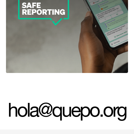
hola@quepo.org