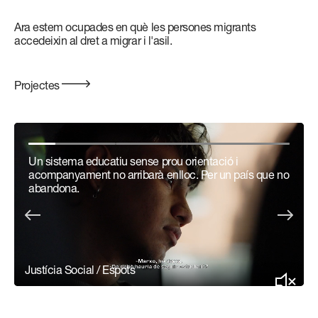
Ara estem ocupades en què les persones migrants
accedeixin al dret a migrar i l'asil.
Projectes
Un sistema educatiu sense prou orientació i
acompanyament no arribarà enlloc. Per un país que no
abandona.
Justícia Social / Espots