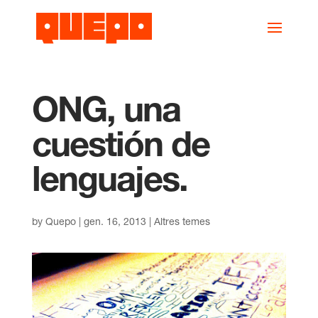
ONG, una
cuestión de
lenguajes.
by
Quepo
|
gen. 16, 2013
|
Altres temes