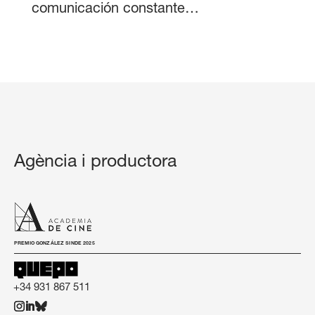
comunicación constante…
Agència i productora
PREMIO GONZÁLEZ SINDE 2025
+34 931 867 511